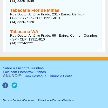
(14) 3325-1049
Tabacaria Flor de Minas
Rua Doutor Antônio Prado, 231 - Bairro: Centro -
Ourinhos - SP - CEP: 19911-810
(14) 3326-7120
Tabacaria WA
Rua Doutor Antônio Prado, 66 - Bairro: Centro - Ourinhos
- SP - CEP: 19911-810
(14) 3324-9221
Sobre o EncontraOurinhos
Fale com EncontraOurinhos
ANUNCIE:
|
Com Destaque
Anuncie Grátis
|
Termos EncontraOurinhos
Privacidade EncontraOurinhos