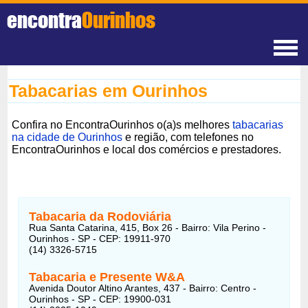
encontra
Ourinhos
Tabacarias em Ourinhos
Confira no EncontraOurinhos o(a)s melhores
tabacarias
na cidade de Ourinhos
e região, com telefones no
EncontraOurinhos e local dos comércios e prestadores.
Tabacaria da Rodoviária
Rua Santa Catarina, 415, Box 26 - Bairro: Vila Perino -
Ourinhos - SP - CEP: 19911-970
(14) 3326-5715
Tabacaria e Presente W&A
Avenida Doutor Altino Arantes, 437 - Bairro: Centro -
Ourinhos - SP - CEP: 19900-031