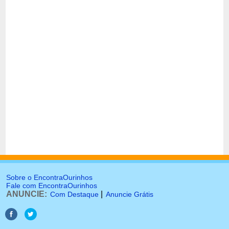
Sobre o EncontraOurinhos
Fale com EncontraOurinhos
ANUNCIE:
|
Com Destaque
Anuncie Grátis