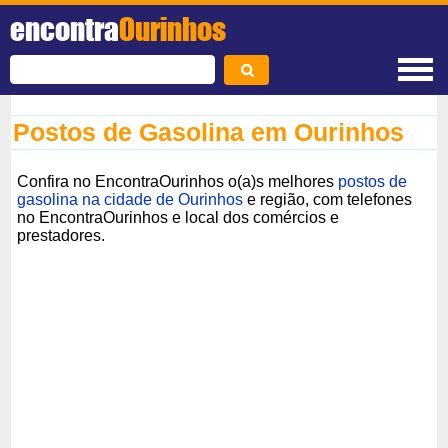
encontra
Ourinhos
Postos de Gasolina em Ourinhos
Confira no EncontraOurinhos o(a)s melhores
postos de
gasolina na cidade de Ourinhos
e região, com telefones
no EncontraOurinhos e local dos comércios e
prestadores.