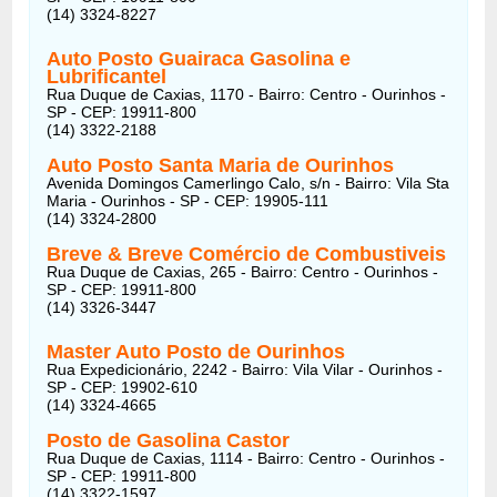
(14) 3324-8227
Auto Posto Guairaca Gasolina e
Lubrificantel
Rua Duque de Caxias, 1170 - Bairro: Centro - Ourinhos -
SP - CEP: 19911-800
(14) 3322-2188
Auto Posto Santa Maria de Ourinhos
Avenida Domingos Camerlingo Calo, s/n - Bairro: Vila Sta
Maria - Ourinhos - SP - CEP: 19905-111
(14) 3324-2800
Breve & Breve Comércio de Combustiveis
Rua Duque de Caxias, 265 - Bairro: Centro - Ourinhos -
SP - CEP: 19911-800
(14) 3326-3447
Master Auto Posto de Ourinhos
Rua Expedicionário, 2242 - Bairro: Vila Vilar - Ourinhos -
SP - CEP: 19902-610
(14) 3324-4665
Posto de Gasolina Castor
Rua Duque de Caxias, 1114 - Bairro: Centro - Ourinhos -
SP - CEP: 19911-800
(14) 3322-1597