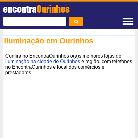
encontra
Ourinhos
Iluminação em Ourinhos
Confira no EncontraOurinhos o(a)s melhores lojas de
Iluminação na cidade de Ourinhos
e região, com telefones
no EncontraOurinhos e local dos comércios e
prestadores.