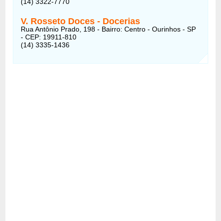
(14) 3322-7770
V. Rosseto Doces - Docerias
Rua Antônio Prado, 198 - Bairro: Centro - Ourinhos - SP
- CEP: 19911-810
(14) 3335-1436