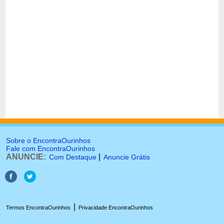
Sobre o EncontraOurinhos
Fale com EncontraOurinhos
ANUNCIE:
|
Com Destaque
Anuncie Grátis
|
Termos EncontraOurinhos
Privacidade EncontraOurinhos