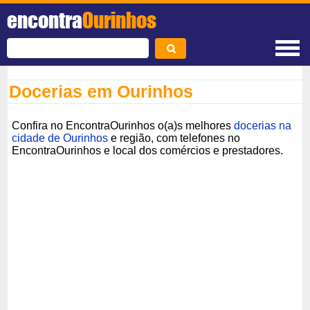
encontra
Ourinhos
Docerias em Ourinhos
Confira no EncontraOurinhos o(a)s melhores
docerias na
cidade de Ourinhos
e região, com telefones no
EncontraOurinhos e local dos comércios e prestadores.