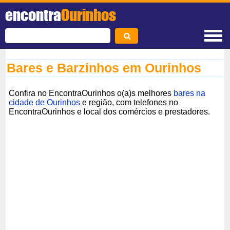
encontra
Ourinhos
Bares e Barzinhos em Ourinhos
Confira no EncontraOurinhos o(a)s melhores
bares na
cidade de Ourinhos
e região, com telefones no
EncontraOurinhos e local dos comércios e prestadores.