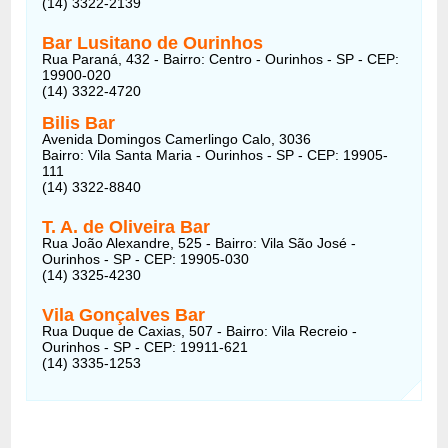
(14) 3322-2139
Bar Lusitano de Ourinhos
Rua Paraná, 432 - Bairro: Centro - Ourinhos - SP - CEP:
19900-020
(14) 3322-4720
Bilis Bar
Avenida Domingos Camerlingo Calo, 3036
Bairro: Vila Santa Maria - Ourinhos - SP - CEP: 19905-
111
(14) 3322-8840
T. A. de Oliveira Bar
Rua João Alexandre, 525 - Bairro: Vila São José -
Ourinhos - SP - CEP: 19905-030
(14) 3325-4230
Vila Gonçalves Bar
Rua Duque de Caxias, 507 - Bairro: Vila Recreio -
Ourinhos - SP - CEP: 19911-621
(14) 3335-1253